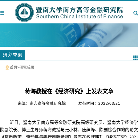
研究成果
首页
>
研究成果
蒋海教授在《经济研究》上发表文章
来源：南方高等金融研究院
发布时间：2022/03/21
近日，暨南大学南方高等金融研究院高级研究员、暨南大学经济学
张小林、唐绅峰、陈创练合作的
院副院长、博士生导师蒋海教授与
的论文
《
》
货币政策、流动性与银行风险承担
发表在权威期刊《经济研究》2021