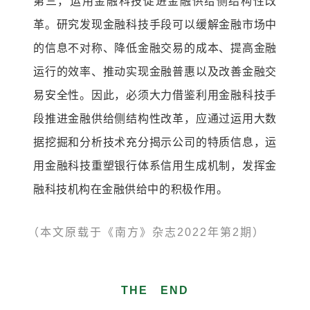
第三，运用金融科技促进金融供给侧结构性改
革。研究发现金融科技手段可以缓解金融市场中
的信息不对称、降低金融交易的成本、提高金融
运行的效率、推动实现金融普惠以及改善金融交
易安全性。因此，必须大力借鉴利用金融科技手
段推进金融供给侧结构性改革，应通过运用大数
据挖掘和分析技术充分揭示公司的特质信息，运
用金融科技重塑银行体系信用生成机制，发挥金
融科技机构在金融供给中的积极作用。
（本
文原载于《南方》杂志
2022年第2期）
THE END