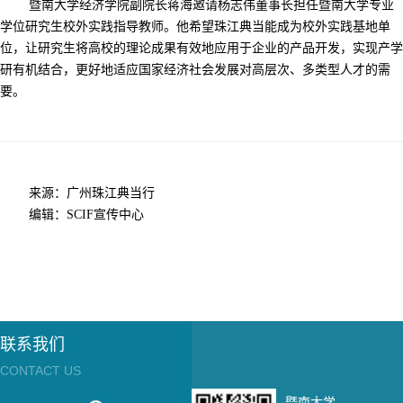
暨南大学经济学院副院长蒋海邀请杨志伟董事长担任暨南大学专业
学位研究生校外实践指导教师。他希望珠江典当能成为校外实践基地单
位，让研究生将高校的理论成果有效地应用于企业的产品开发，实现产学
研有机结合，更好地适应国家经济社会发展对高层次、多类型人才的需
要。
来源：广州珠江典当行
编辑：
SCIF
宣传中心
联系我们
CONTACT US
暨南大学