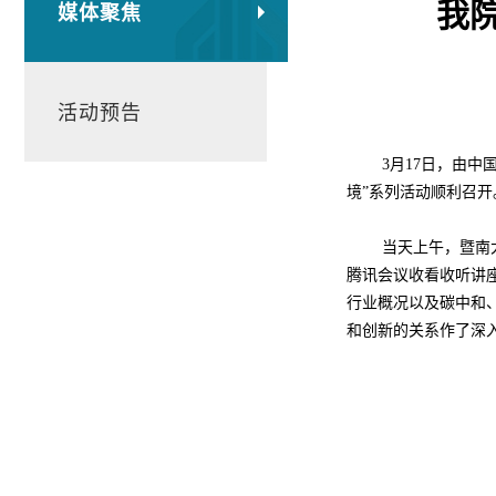
我院
媒体聚焦
活动预告
3
月
17
日，由中
境”系列活动顺利召开
当天上午，暨南
腾讯会议收看收听讲
行业概况以及碳中和
和创新的关系作了深