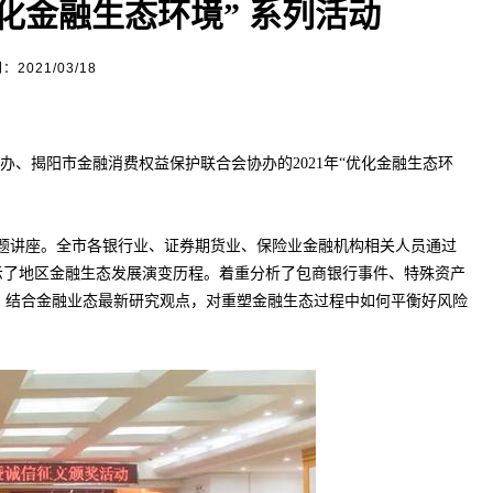
优化金融生态环境” 系列活动
2021/03/18
主办、揭阳市金融消费权益保护联合会协办的
2021
年“优化金融生态环
题讲座。全市各银行业、证券期货业、保险业金融机构相关人员通过
示了地区金融生态发展演变历程。着重分析了包商银行事件、特殊资产
，结合金融业态最新研究观点，对重塑金融生态过程中如何平衡好风险