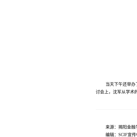
当天下午还举办
讨会上，沈军从学术
来源：揭阳金融
编辑：SCIF
宣传