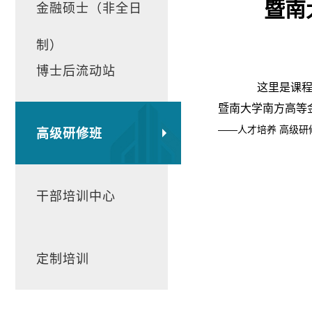
暨南
金融硕士（非全日
制）
博士后流动站
这里是课程简
暨南大学南方高等
——人才培养 高级
高级研修班
干部培训中心
定制培训